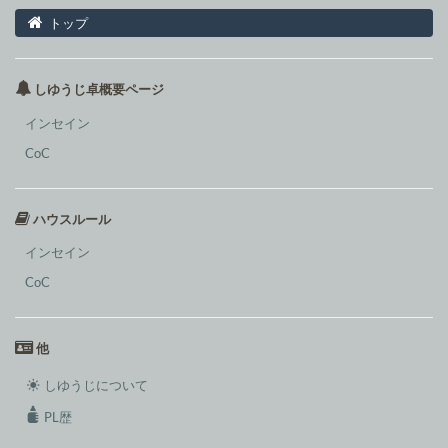
トップ
しゆうじ卓概要ページ
インセイン
CoC
ハウスルール
インセイン
CoC
他
しゆうじについて
PL歴