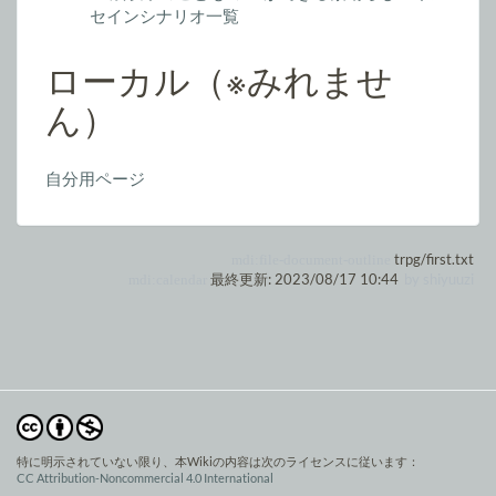
セインシナリオ一覧
ローカル（※みれませ
ん）
自分用ページ
trpg/first.txt
最終更新:
2023/08/17 10:44
by
shiyuuzi
特に明示されていない限り、本Wikiの内容は次のライセンスに従います：
CC Attribution-Noncommercial 4.0 International