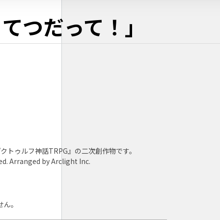
、てつだって！」
『クトゥルフ神話TRPG』の二次創作物です。
ed. Arranged by Arclight Inc.
せん。