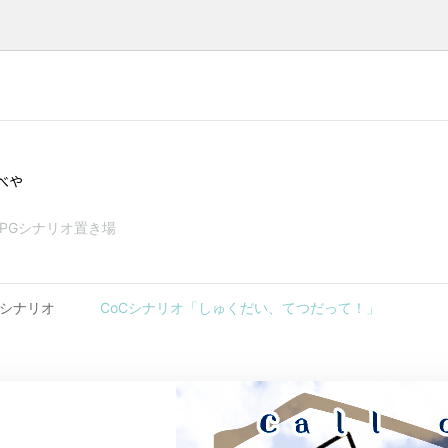
べや
RPGシナリオ置き場
シナリオ
CoCシナリオ「しゅくだい、てつだって！」