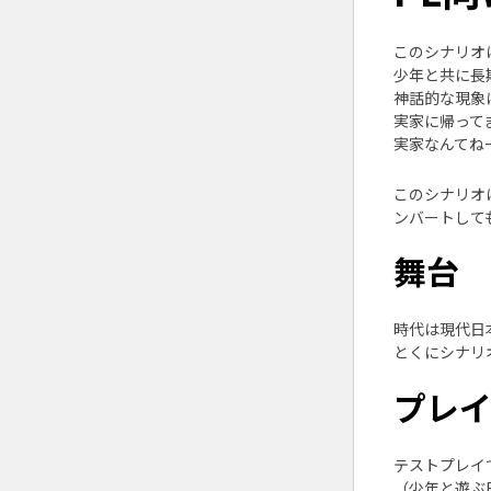
このシナリオは「
少年と共に長
神話的な現象
実家に帰って
実家なんてね
このシナリオは
ンバートして
舞台
時代は現代日
とくにシナリ
プレ
テストプレイ
（少年と遊ぶ