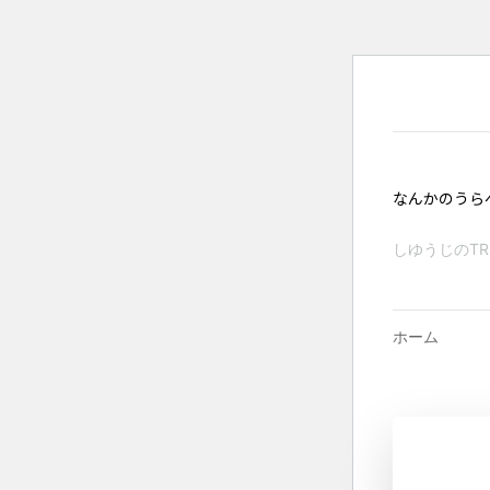
なんかのうら
しゆうじのT
ホーム