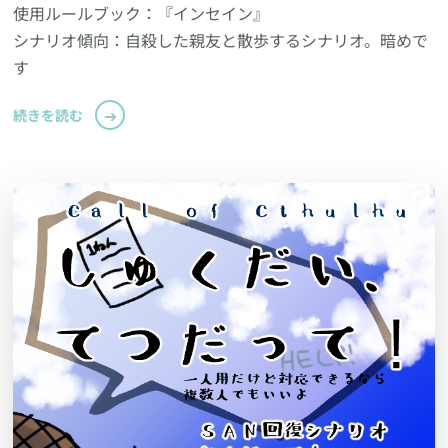
使用ルールブック：『インセイン』
シナリオ傾向：自殺した親友と散歩するシナリオ。暗めで
す
続きを読む