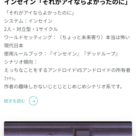
インセイン「それがアイならよかったのに」
「それがアイならよかったのに」
システム：インセイン
2人・対立型・1サイクル
ワールドセッティング：（ちょっと未来寄り）本当は怖い
現代日本
使用ルールブック：『インセイン』『デッドループ』
シナリオ傾向：
えっちなことをするアンドロイドVSアンドロイドの所有者
ﾌｧｲｯ。
作者の趣味しかないじとじとじめじめシナリオ系です。
続きを読む