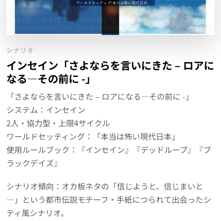
シナリオ
インセイン「さよならを言いにきた – ロアに
なる―その前に -」
「さよならを言いにきた – ロアになる―その前に -」
システム：インセイン
2人・協力型・上限4サイクル
ワールドセッティング：「本当は怖い現代日本」
使用ルールブック：『インセイン』『デッドループ』『ブ
ラックデイズ』
シナリオ傾向：オカ板ネタの「信じようと、信じまいと
―」という都市伝説モチーフ・手紙につられて出会ったシ
ティ風シナリオ。