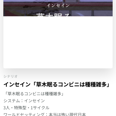
シナリオ
インセイン「草木眠るコンビニは種種雑多」
「草木眠るコンビニは種種雑多」
システム：インセイン
3人・特殊型・1サイクル
ワールドセッティング：本当は怖い現代日本