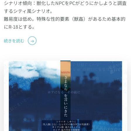
シナリオ傾向：獣化したNPCをPCがどうにかしようと調査
するシティ風シナリオ。
難易度は低め。特殊な性的要素（獣姦）があるため基本的
にR-18とする。
続きを読む