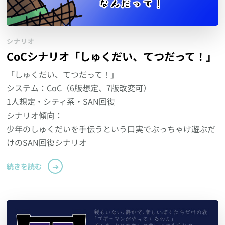
シナリオ
CoCシナリオ「しゅくだい、てつだって！」
「しゅくだい、てつだって！」
システム：CoC（6版想定、7版改変可）
1人想定・シティ系・SAN回復
シナリオ傾向：
少年のしゅくだいを手伝うという口実でぶっちゃけ遊ぶだ
けのSAN回復シナリオ
続きを読む