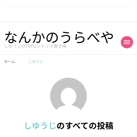
なんかのうらべや
しゆうじのTRPGシナリオ置き場
ホーム
しゆうじ
しゆうじ
のすべての投稿