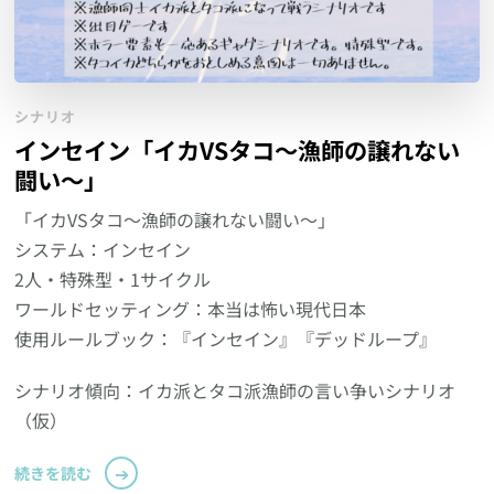
シナリオ
インセイン「イカVSタコ〜漁師の譲れない
闘い〜」
「イカVSタコ〜漁師の譲れない闘い〜」
システム：インセイン
2人・特殊型・1サイクル
ワールドセッティング：本当は怖い現代日本
使用ルールブック：『インセイン』『デッドループ』
シナリオ傾向：イカ派とタコ派漁師の言い争いシナリオ
（仮）
続きを読む