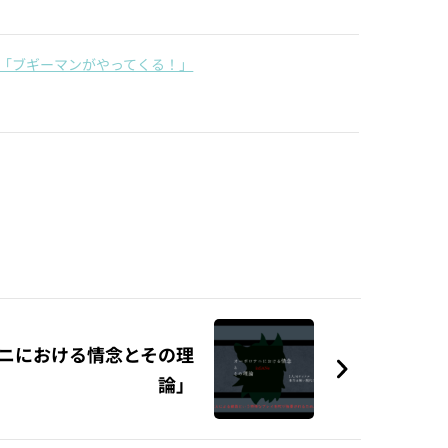
「ブギーマンがやってくる！」
ニにおける情念とその理
論」