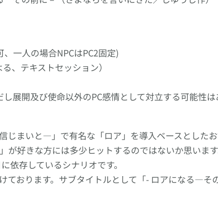
可、一人の場合NPCはPC2固定)
目による、テキストセッション）
だし展開及び使命以外のPC感情として対立する可能性は
信じまいと―」で有名な「ロア」を導入ベースとしたお
」が好きな方には多少ヒットするのではないか思います
目に依存しているシナリオです。
ております。サブタイトルとして「- ロアになる―その