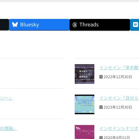
Bluesky
Threads
インセイン「草木眠
2023年12月30日
闘い〜」
インセイン「自分ら
2023年12月30日
の理論」
インセインシナリオ
2020年4月21日