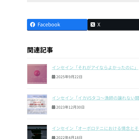
Facebook
X
関連記事
インセイン「それがアイならよかったのに」
2025年9月22日
インセイン「イカVSタコ〜漁師の譲れない
2023年12月30日
インセイン「オーボロテニにおける情念とそ
2022年4月18日