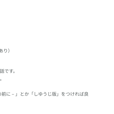
あり）
話です。
。
前に – 」とか「しゆうじ版」をつければ良