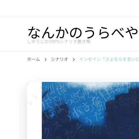
なんかのうらべや
しゆうじのTRPGシナリオ置き場
ホーム
シナリオ
インセイン「さよならを言いにき