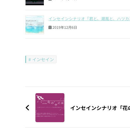
インセインシナリオ「君と、潮風と、ハツカ
2019年12月6日
インセイン
投
稿
インセインシナリオ「花
ナ
ビ